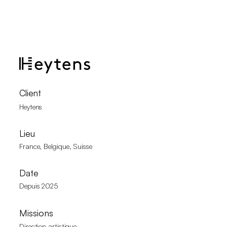
Client
Heytens
Lieu
France, Belgique, Suisse
Date
Depuis 2025
Missions
Direction artistique