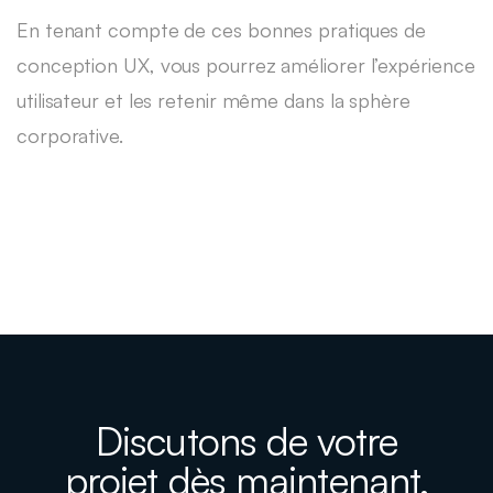
En tenant compte de ces bonnes pratiques de
conception UX, vous pourrez améliorer l’expérience
utilisateur et les retenir même dans la sphère
corporative.
Discutons de votre
projet dès maintenant.