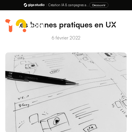
|
Création IA & campagnes ads
Découvrir
Les bonnes pratiques en UX
MENU
6 février 2022